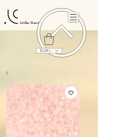
                                                                                                                                   
EUR (€)