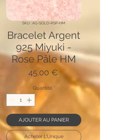
SKU : AG-SOLO-RSP-HM
Bracelet Argent
925 Miyuki -
Rose Pâle HM
Prix
45,00 €
Quantité
*
AJOUTER AU PANIER
Acheter L'Unique