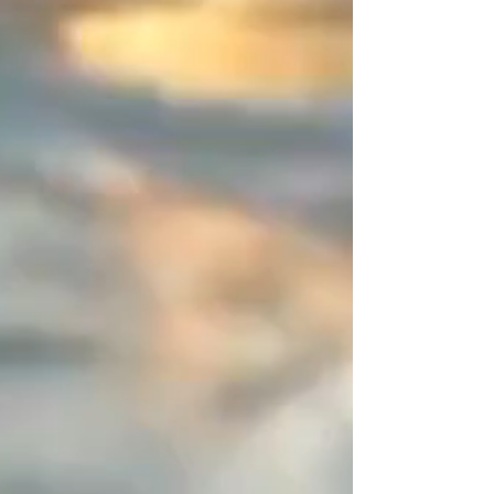
Vous êtes unique, exprimez-le en
couleurs ! Créez votre association
parfaite et partagez vos créations,
je les publierai avec grand plaisir.