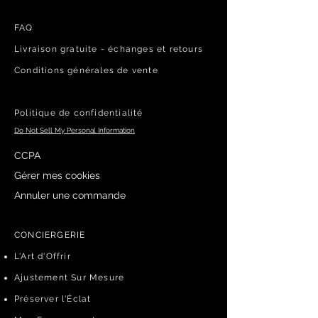
FAQ
Livraison gratuite​ - échanges et retours
Conditions générales de vente
Politique de confidentialité
Do Not Sell My Personal Information
CCPA
Gérer mes cookies
Annuler une commande
CONCIERGERIE
L'Art d'Offrir
Ajustement Sur Mesure
Préserver l'Éclat