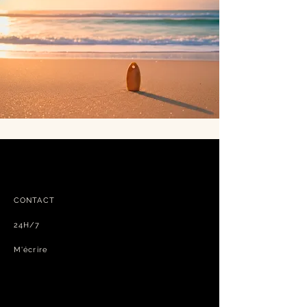
CONTACT
24H/7
M'écrire