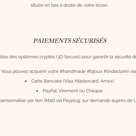
située en bas à droite de votre écran.
PAIEMENTS SÉCURISÉS
ilise des systèmes cryptés (3D Secure) pour garantir la sécurité d
Vous pouvez acquérir votre #handmade #bijoux #lindaclarini via 
Carte Bancaire (Visa, Mastercard, Amex)
PayPal, Virement ou Chèque
ersonnalisé par lien (Mail) via Payplug, sur demande auprès de L