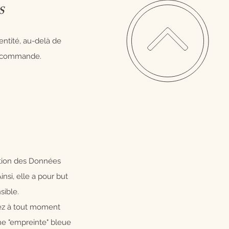
S
entité, au-delà de
re commande.
ction des Données
insi, elle a pour but
sible.
ez à tout moment
ne "empreinte" bleue