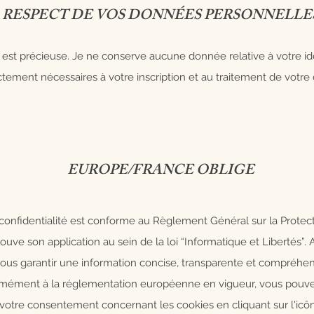
RESPECT DE VOS DONNÉES PERSONNELLE
e est précieuse. Je ne conserve aucune donnée relative à votre id
ictement nécessaires à votre inscription et au traitement de vot
EUROPE/FRANCE OBLIGE
 confidentialité est conforme au Règlement Général sur la Prote
rouve son application au sein de la loi “Informatique et Libertés”. A
ous garantir une information concise, transparente et compréhen
rmément à la réglementation européenne en vigueur, vous pouv
r votre consentement concernant les cookies en cliquant sur l'icô