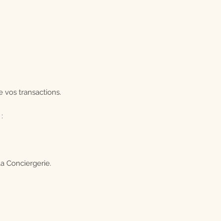
e vos transactions.
:
a Conciergerie.