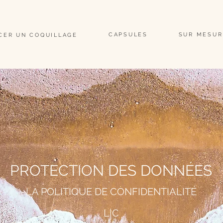
                                                                                                                               
CAPSULES
SUR MESUR
CER UN COQUILLAGE
PROTECTION DES DONNÉES
LA POLITIQUE DE CONFIDENTIALITÉ
L|C