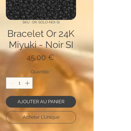
SKU : OR-SOLO-NOI-SI
Bracelet Or 24K
Miyuki - Noir SI
Prix
45,00 €
Quantité
*
AJOUTER AU PANIER
Acheter L'Unique