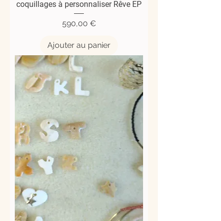
coquillages à personnaliser Rêve EP
Prix
590,00 €
Ajouter au panier