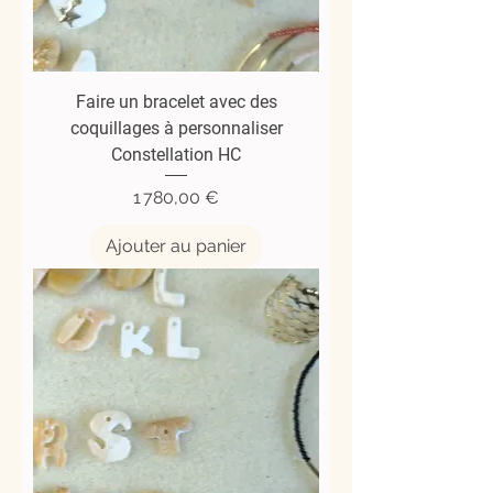
Faire un bracelet avec des
coquillages à personnaliser
Constellation HC
Prix
1 780,00 €
Ajouter au panier