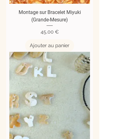
Montage sur Bracelet Miyuki
(Grande-Mesure)
Prix
45,00 €
Ajouter au panier