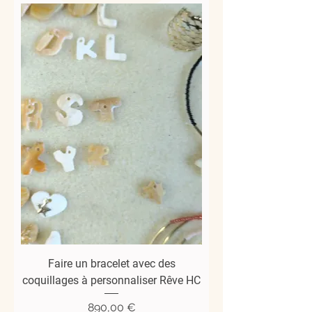
Faire un bracelet avec des
coquillages à personnaliser Rêve HC
Prix
890,00 €