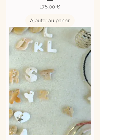
Prix
178,00 €
Ajouter au panier