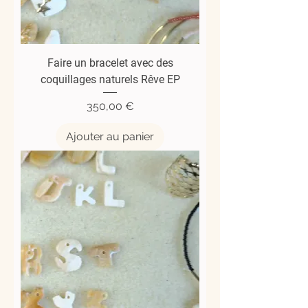
Faire un bracelet avec des
coquillages naturels Rêve EP
Prix
350,00 €
Ajouter au panier