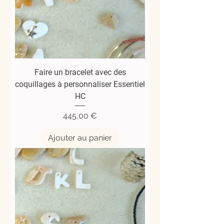
Faire un bracelet avec des
coquillages à personnaliser Essentiel
HC
Prix
445,00 €
Ajouter au panier