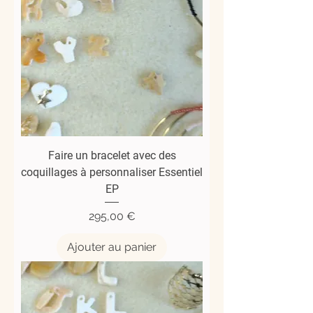
Faire un bracelet avec des
coquillages à personnaliser Essentiel
EP
Prix
295,00 €
Ajouter au panier