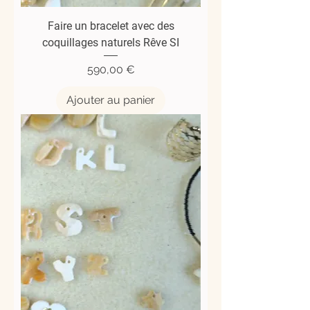
Faire un bracelet avec des
coquillages naturels Rêve SI
Prix
590,00 €
Ajouter au panier