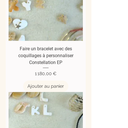
Faire un bracelet avec des
coquillages à personnaliser
Constellation EP
Prix
1 180,00 €
Ajouter au panier