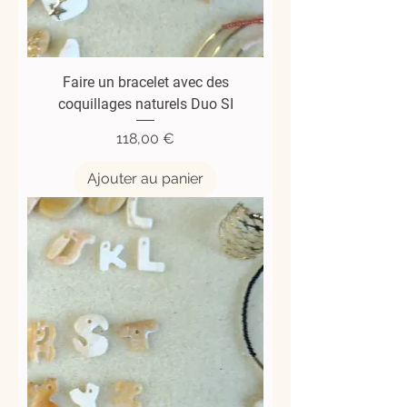
Faire un bracelet avec des
coquillages naturels Duo SI
Prix
118,00 €
Ajouter au panier