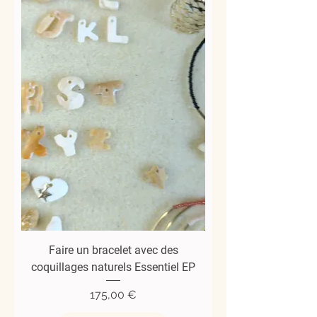
Faire un bracelet avec des
coquillages naturels Essentiel EP
Prix
175,00 €