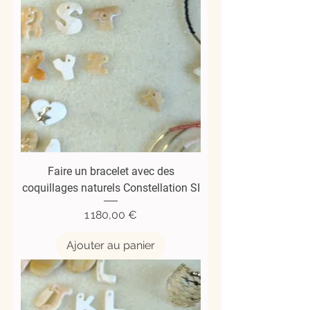
Faire un bracelet avec des
coquillages naturels Constellation SI
Prix
1 180,00 €
Ajouter au panier