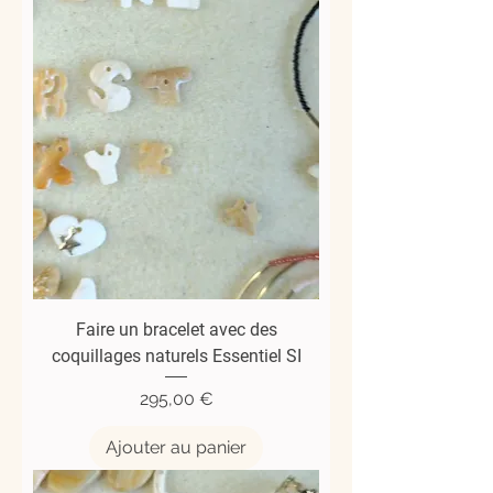
Faire un bracelet avec des
coquillages naturels Essentiel SI
Prix
295,00 €
Ajouter au panier