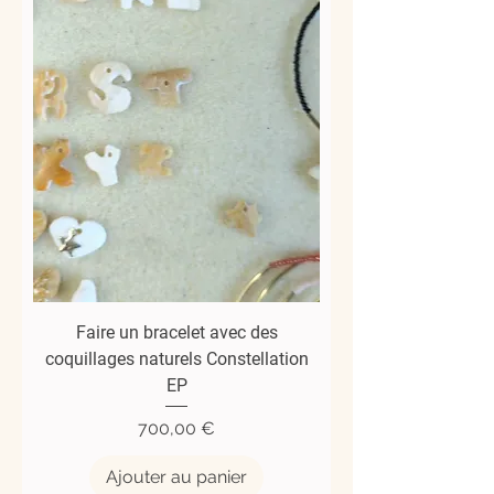
Faire un bracelet avec des
coquillages naturels Constellation
EP
Prix
700,00 €
Ajouter au panier