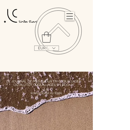
                                                                                                                                   
EUR (€)
LE JOURNAL DE MES BIJOUX EN COQUILLAGES
OU PLUTÔT COQUILLAGES EN BIJOUX
L|C
Entre l'Océan et l'Établi