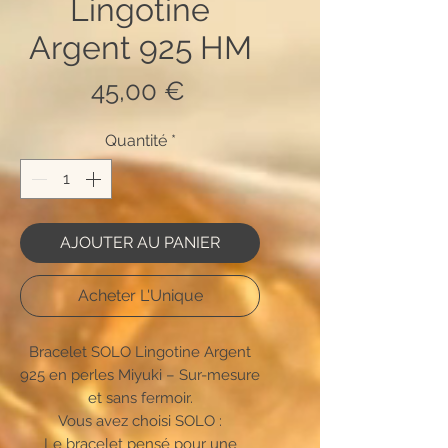
Lingotine
Argent 925 HM
Prix
45,00 €
Quantité
*
AJOUTER AU PANIER
Acheter L'Unique
Bracelet SOLO Lingotine Argent
925 en perles Miyuki – Sur-mesure
et sans fermoir.
Vous avez choisi SOLO :
Le bracelet pensé pour une