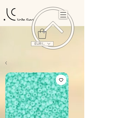
                                                                                                                                   
EUR (€)