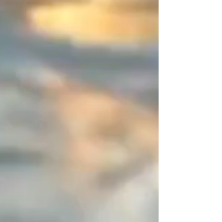
couleurs ! Créez votre association
parfaite et partagez vos créations,
je les publierai avec grand plaisir.