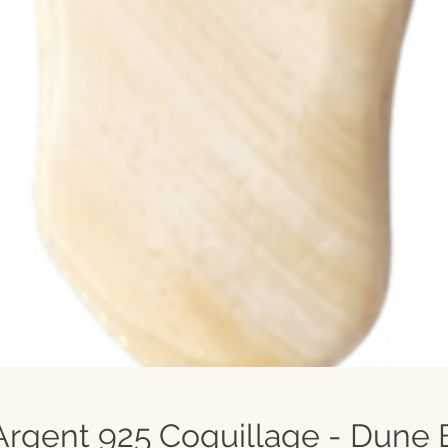
Argent 925 Coquillage - Dune