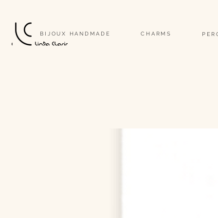
                                                                                                                              
BIJOUX HANDMADE
CHARMS
PER