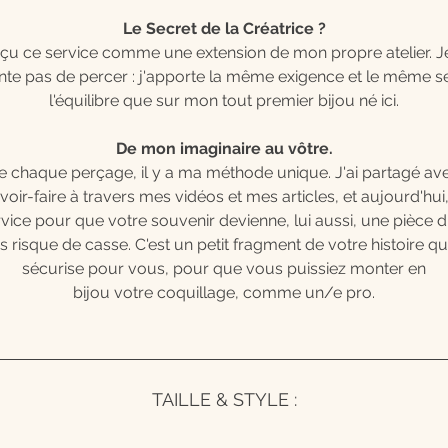
Le Secret de la Créatrice ?
nçu ce service comme une extension de mon propre atelier. 
nte pas de percer : j'apporte la même exigence et le même s
l'équilibre que sur mon tout premier bijou né ici.
De mon imaginaire au vôtre.
re chaque perçage, il y a ma méthode unique. J'ai partagé av
oir-faire à travers mes vidéos et mes articles, et aujourd'hui,
vice pour que votre souvenir devienne, lui aussi, une pièce d
s risque de casse. C'est un petit fragment de votre histoire qu
sécurise pour vous, pour que vous puissiez monter en
bijou votre coquillage, comme un/e pro.
TAILLE & STYLE :