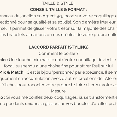
TAILLE & STYLE :
CONSEIL TAILLE & FORMAT :
'anneau de jonction en Argent 925 posé sur votre coquillage e
ectionné pour sa qualité et sa solidité. Son diamètre intérieur 
sel : il permet de glisser votre trésor sur la majorité des cha
des bracelets à maillons ou des créoles de votre propre colle
L'ACCORD PARFAIT (STYLING)
Comment le porter ?
olo :
Une touche minimaliste chic. Votre coquillage devient le
focal, suspendu à une chaîne fine pour attirer l'œil sur lui.
Mix & Match :
C'est le bijou "personnel" par excellence. Il se 
quement en accumulation avec d'autres créations de l'Atelie
 fétiches pour raconter votre propre histoire et créer votre 2:
Mesure.
o :
Si vous me confiez deux coquillages, ils se transforment 
 de pendants uniques à glisser sur vos boucles d'oreilles préf