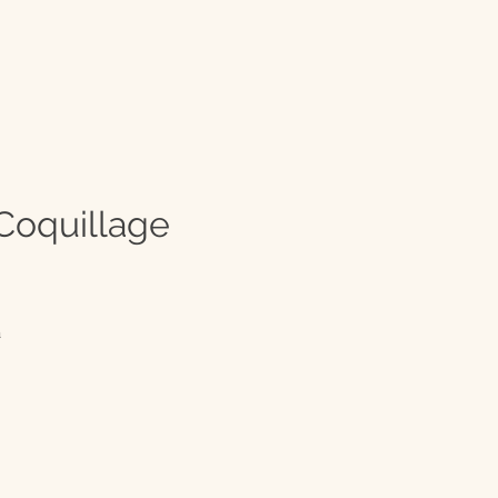
 Coquillage
à