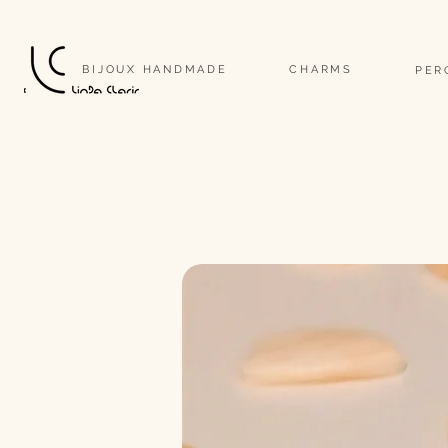
                                                                                                                              
BIJOUX HANDMADE
CHARMS
PER