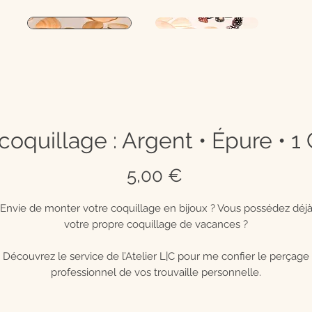
coquillage : Argent • Épure • 1
Prix
5,00 €
Envie de monter votre coquillage en bijoux ? Vous possédez déj
votre propre coquillage de vacances ?
Découvrez le service de l’Atelier L|C pour me confier le perçage
professionnel de vos trouvaille personnelle.