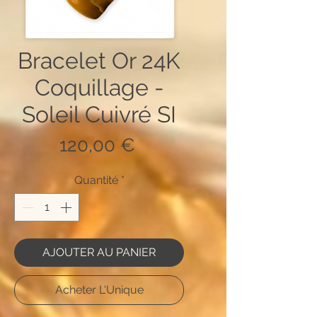
Bracelet Or 24K
Coquillage -
Soleil Cuivré SI
Prix
120,00 €
Quantité
*
AJOUTER AU PANIER
Acheter L'Unique