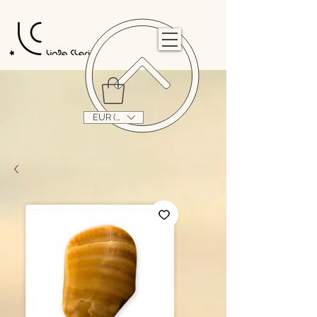
                                                                                                                                   
EUR (€)