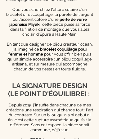
Que vous cherchiez l'allure solaire d'un
bracelet or et coquillage, la pureté de l'argent
ou l'accent coloré d'une
perle de verre
japonaise Miyuki
, cette pièce puise sa force
dans la finition de montage que vous allez
choisir, d'Épure à Haute Main.
En tant que designer de bijou créateur océan,
j'ai imaginé ce
bracelet coquillage pour
femme et homme
pour vous offrir bien plus
qu'un simple accessoire : un bijou coquillage
artisanal et sur mesure qui accompagne
chacun de vos gestes en toute fluidité.
LA SIGNATURE DESIGN
(LE POINT D'ÉQUILIBRE) :
Depuis 2015, j'insuffle dans chacune de mes
créations une respiration qui change tout : l'art
du contraste. Sur un bijou qui n'a ni début ni
fin, c'est cette rupture asymétrique qui fait la
différence. Sans cet espace, la pièce serait
commune, déjà-vue.