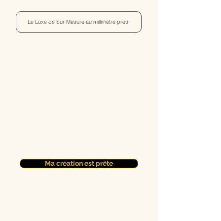
Le Luxe de Sur Mesure au millimètre près.
Ma création est prête