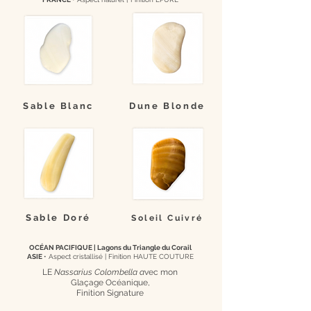
Sable Blanc
Dune Blonde
Sable Doré
Soleil Cuivré
OCÉAN PACIFIQUE | Lagons du Triangle du Corail
ASIE
• Aspect cristallisé |
Finition HAUTE COUTURE
LE
Nassarius Colombella a
vec mon
Glaçage Océanique,
Finition Signature