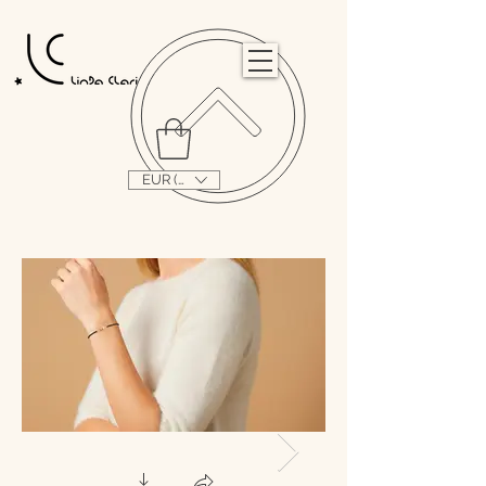
                                                                                                                                   
EUR (€)