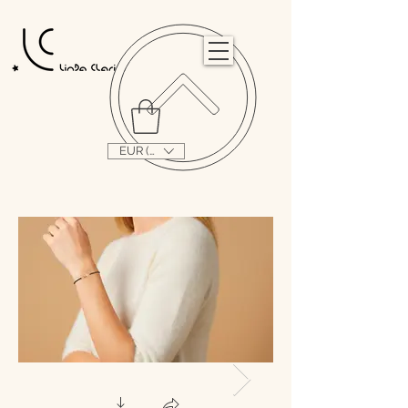
                                                                                                                                   
EUR (€)