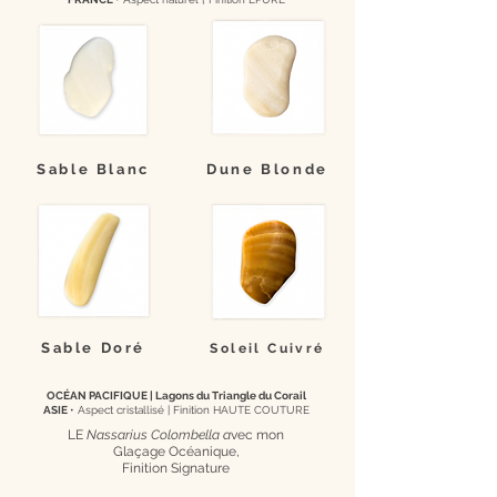
Sable Blanc
Dune Blonde
Sable Doré
Soleil Cuivré
OCÉAN PACIFIQUE | Lagons du Triangle du Corail
ASIE
• Aspect cristallisé |
Finition HAUTE COUTURE
LE
Nassarius Colombella a
vec mon
Glaçage Océanique,
Finition Signature