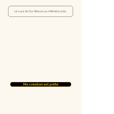
Le Luxe de Sur Mesure au millimètre près.
Ma création est prête