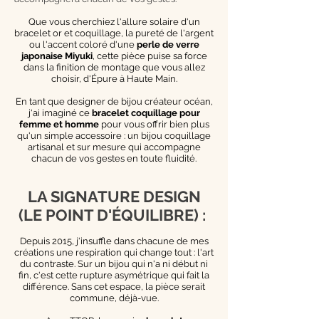
Que vous cherchiez l'allure solaire d'un
bracelet or et coquillage, la pureté de l'argent
ou l'accent coloré d'une
perle de verre
japonaise Miyuki
, cette pièce puise sa force
dans la finition de montage que vous allez
choisir, d'Épure à Haute Main.
En tant que designer de bijou créateur océan,
j'ai imaginé ce
bracelet coquillage pour
femme et homme
pour vous offrir bien plus
qu'un simple accessoire : un bijou coquillage
artisanal et sur mesure qui accompagne
chacun de vos gestes en toute fluidité.
LA SIGNATURE DESIGN
(LE POINT D'ÉQUILIBRE) :
Depuis 2015, j'insuffle dans chacune de mes
créations une respiration qui change tout : l'art
du contraste. Sur un bijou qui n'a ni début ni
fin, c'est cette rupture asymétrique qui fait la
différence. Sans cet espace, la pièce serait
commune, déjà-vue.