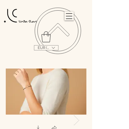
                                                                                                                                   
EUR (€)