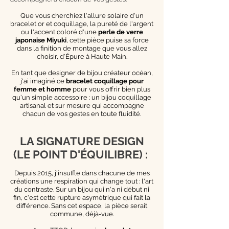
Que vous cherchiez l'allure solaire d'un
bracelet or et coquillage, la pureté de l'argent
ou l'accent coloré d'une
perle de verre
japonaise Miyuki
, cette pièce puise sa force
dans la finition de montage que vous allez
choisir, d'Épure à Haute Main.
En tant que designer de bijou créateur océan,
j'ai imaginé ce
bracelet coquillage pour
femme et homme
pour vous offrir bien plus
qu'un simple accessoire : un bijou coquillage
artisanal et sur mesure qui accompagne
chacun de vos gestes en toute fluidité.
LA SIGNATURE DESIGN
(LE POINT D'ÉQUILIBRE) :
Depuis 2015, j'insuffle dans chacune de mes
créations une respiration qui change tout : l'art
du contraste. Sur un bijou qui n'a ni début ni
fin, c'est cette rupture asymétrique qui fait la
différence. Sans cet espace, la pièce serait
commune, déjà-vue.