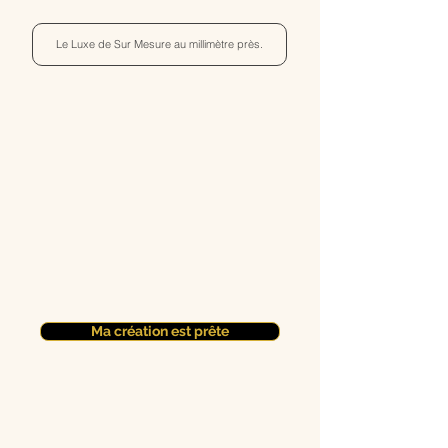
Le Luxe de Sur Mesure au millimètre près.
Ma création est prête