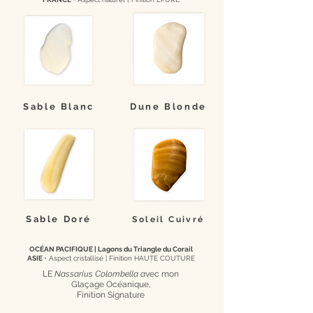
Sable Blanc
Dune Blonde
Sable Doré
Soleil Cuivré
OCÉAN PACIFIQUE | Lagons du Triangle du Corail
ASIE
• Aspect cristallisé |
Finition HAUTE COUTURE
LE
Nassarius Colombella a
vec mon
Glaçage Océanique,
Finition Signature