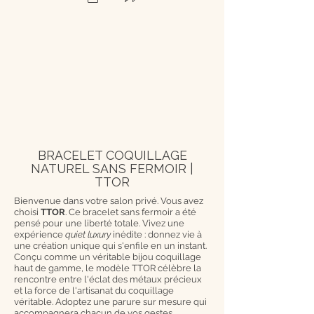
BRACELET COQUILLAGE
NATUREL SANS FERMOIR |
TTOR
Bienvenue dans votre salon privé. Vous avez
choisi
TTOR
. Ce bracelet sans fermoir a été
pensé pour une liberté totale. Vivez une
expérience
quiet luxury
inédite : donnez vie à
une création unique qui s'enfile en un instant.
Conçu comme un véritable bijou coquillage
haut de gamme, le modèle TTOR célèbre la
rencontre entre l'éclat des métaux précieux
et la force de l'artisanat du coquillage
véritable. Adoptez une parure sur mesure qui
accompagnera chacun de vos gestes.