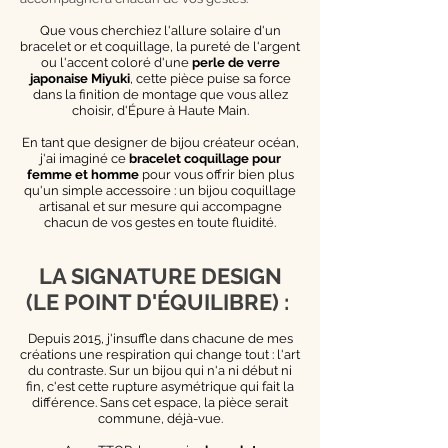
Que vous cherchiez l'allure solaire d'un
bracelet or et coquillage, la pureté de l'argent
ou l'accent coloré d'une
perle de verre
japonaise Miyuki
, cette pièce puise sa force
dans la finition de montage que vous allez
choisir, d'Épure à Haute Main.
En tant que designer de bijou créateur océan,
j'ai imaginé ce
bracelet coquillage pour
femme et homme
pour vous offrir bien plus
qu'un simple accessoire : un bijou coquillage
artisanal et sur mesure qui accompagne
chacun de vos gestes en toute fluidité.
LA SIGNATURE DESIGN
(LE POINT D'ÉQUILIBRE) :
Depuis 2015, j'insuffle dans chacune de mes
créations une respiration qui change tout : l'art
du contraste. Sur un bijou qui n'a ni début ni
fin, c'est cette rupture asymétrique qui fait la
différence. Sans cet espace, la pièce serait
commune, déjà-vue.