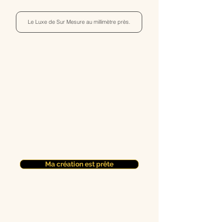
Le Luxe de Sur Mesure au millimètre près.
Ma création est prête