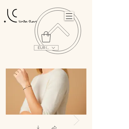
                                                                                                                                   
EUR (€)