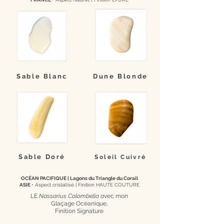
Sable Blanc
Dune Blonde
Sable Doré
Soleil Cuivré
OCÉAN PACIFIQUE | Lagons du Triangle du Corail
ASIE
• Aspect cristallisé |
Finition HAUTE COUTURE
LE
Nassarius Colombella a
vec mon
Glaçage Océanique,
Finition Signature