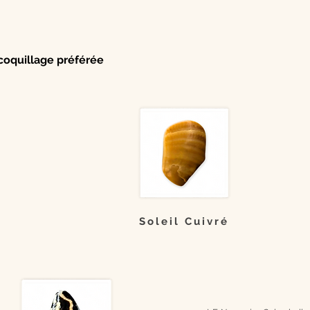
coquillage préférée
Soleil Cuivré