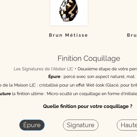
Brun Métisse
Bru
Finition Coquillage
•
Les Signatures de l'Atelier L|C
Deuxième étape de votre pers
Épure
: percé avec son aspect naturel, mat.
de la Maison L|C : cristallisé pour un effet Wet-look (Glacé, pour bril
uture
la finition ultime : Micro-sculté un coquillage en forme d'initiale
Quelle finition pour votre coquillage ?
Épure
Signature
Haute