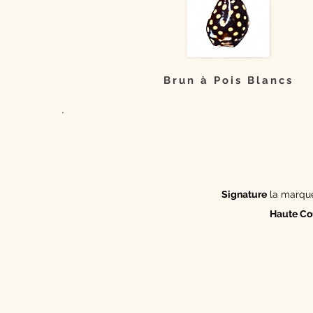
Brun à Pois Blancs
Signature
la marque 
Haute Co