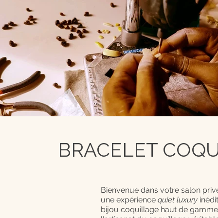
BRACELET COQUI
Bienvenue dans votre salon privé
une expérience
quiet luxury
inédi
bijou coquillage haut de gamme, 