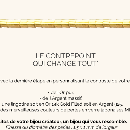
LE CONTREPOINT
QUI CHANGE TOUT*
 avec la dernière étape en personnalisant le contraste de votr
• de l'Or pur,
• de l'Argent massif,
• une lingotine soit en Or 14k Gold Filled soit en Argent 925,
 des merveilleuses couleurs de perles en verre japonaises M
aites de votre bijou créateur, un bijou qui vous ressemble.
Finesse du diamètre des perles : 1,5 x 1 mm de largeur