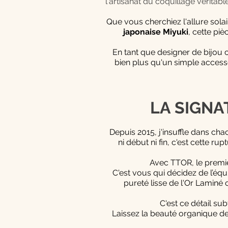
l'artisanat du coquillage vérit
Que vous cherchiez l'allure solai
japonaise Miyuki
, cette pi
En tant que designer de bijou 
bien plus qu'un simple access
LA SIGNAT
Depuis 2015, j'insuffle dans cha
ni début ni fin, c'est cette r
Avec TTOR, le premi
C'est vous qui décidez de l’équi
pureté lisse de l'Or Laminé 
C'est ce détail sub
Laissez la beauté organique de 