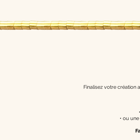
Finalisez votre création
• ou une
F