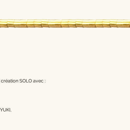
e création SOLO avec :
IYUKI,