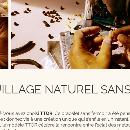
LLAGE NATUREL SANS 
. Vous avez choisi
TTOR
. Ce bracelet sans fermoir a été pens
te : donnez vie à une création unique qui s'enfile en un insta
le modèle TTOR célèbre la rencontre entre l'éclat des métau