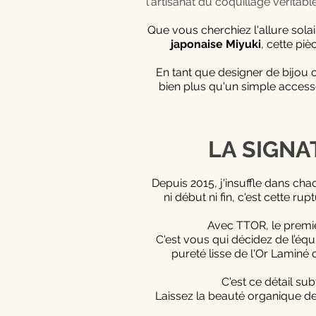
l'artisanat du coquillage vérit
Que vous cherchiez l'allure solai
japonaise Miyuki
, cette pi
En tant que designer de bijou 
bien plus qu'un simple access
LA SIGNAT
Depuis 2015, j'insuffle dans cha
ni début ni fin, c'est cette r
Avec TTOR, le premi
C'est vous qui décidez de l’équi
pureté lisse de l'Or Laminé 
C'est ce détail sub
Laissez la beauté organique de 