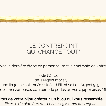
LE CONTREPOINT
QUI CHANGE TOUT*
 avec la dernière étape en personnalisant le contraste de votr
• de l'Or pur,
• de l'Argent massif,
• une lingotine soit en Or 14k Gold Filled soit en Argent 925,
 des merveilleuses couleurs de perles en verre japonaises M
aites de votre bijou créateur, un bijou qui vous ressemble.
Finesse du diamètre des perles : 1,5 x 1 mm de largeur