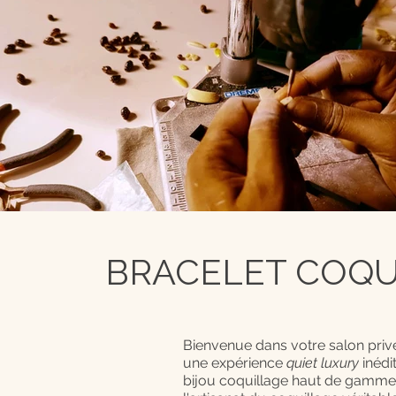
BRACELET COQUI
Bienvenue dans votre salon privé
une expérience
quiet luxury
inédi
bijou coquillage haut de gamme, 