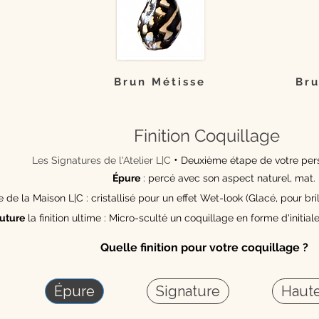
Brun Métisse
Bru
Finition Coquillage
•
Les Signatures de l'Atelier L|C
Deuxième étape de votre pers
Épure
: percé avec son aspect naturel, mat.
de la Maison L|C : cristallisé pour un effet Wet-look (Glacé, pour bril
uture
la finition ultime : Micro-sculté un coquillage en forme d'initiale
Quelle finition pour votre coquillage ?
Épure
Signature
Haute