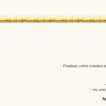
Finalisez votre création
• ou une
F