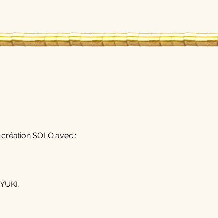
e création SOLO avec :
IYUKI,