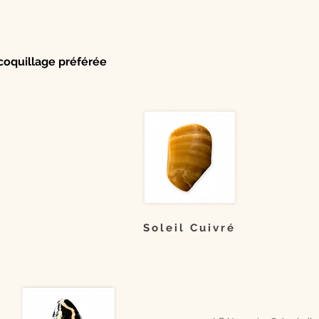
coquillage préférée
Soleil Cuivré