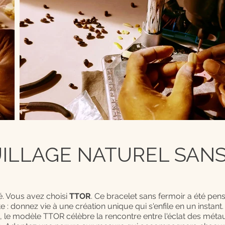
LLAGE NATUREL SANS 
. Vous avez choisi
TTOR
. Ce bracelet sans fermoir a été pens
te : donnez vie à une création unique qui s'enfile en un insta
le modèle TTOR célèbre la rencontre entre l'éclat des métau