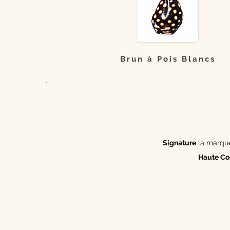
Brun à Pois Blancs
Signature
la marque 
Haute Co