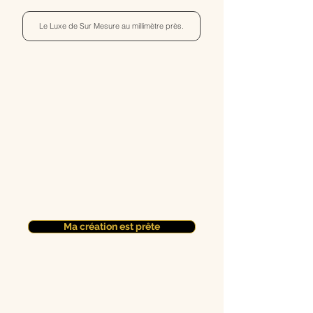
Le Luxe de Sur Mesure au millimètre près.
Ma création est prête