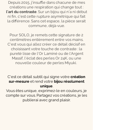
Depuis 2015, j'insuffle dans chacune de mes
créations une respiration qui change tout :
l'art du contraste
. Sur un bijou qui n'a ni début
ni fin, c'est cette rupture asymétrique qui fait
la différence. Sans cet espace, la pièce serait
commune, déjà-vue.
Pour SOLO, je remets cette signature de 2
centimètres entièrement entre vos mains.
C'est vous qui allez créer ce détail décisif en
choisissant votre touche de contraste : la
pureté lisse de l'Or Laminé ou de l'Argent
Massif, l'éclat des perles Or 24K, ou une
nouvelle couleur de perles Miyuki.
C'est ce détail subtil qui signe votre
création
sur-mesure
et rend votre
bijou résolument
unique
.
Vous êtes unique, exprimez-le en couleurs, je
compte sur vous. Partagez vos créations, je les
publierai avec grand plaisir.