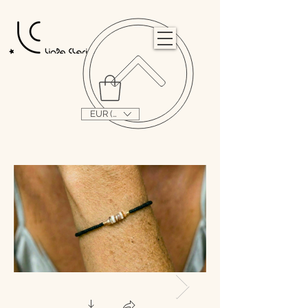
                                                                                                                                   
EUR (€)