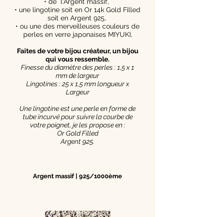
• de l'Argent massif,
• une lingotine soit en Or 14k Gold Filled
soit en Argent 925,
• ou une des merveilleuses couleurs de
perles en verre japonaises MIYUKI,
Faites de votre bijou créateur, un bijou
qui vous ressemble.
Finesse du diamètre des perles : 1,5 x 1
mm de largeur
Lingotines : 25 x 1,5 mm longueur x
Largeur
Une lingotine est une perle en forme de
tube incurvé pour suivre la courbe de
votre poignet, je les propose en :
Or Gold Filled
Argent 925.
Argent massif | 925/1000ème