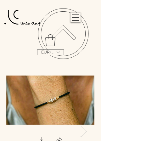
                                                                                                                                   
EUR (€)