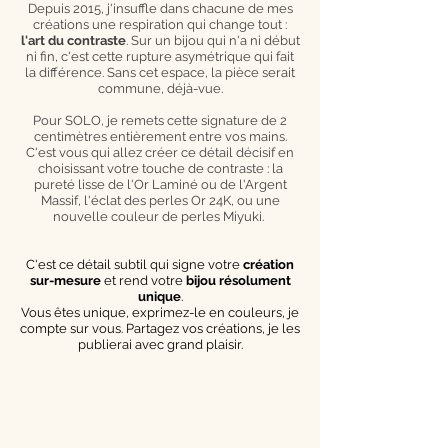
Depuis 2015, j'insuffle dans chacune de mes
créations une respiration qui change tout :
l'art du contraste
. Sur un bijou qui n'a ni début
ni fin, c'est cette rupture asymétrique qui fait
la différence. Sans cet espace, la pièce serait
commune, déjà-vue.
Pour SOLO, je remets cette signature de 2
centimètres entièrement entre vos mains.
C'est vous qui allez créer ce détail décisif en
choisissant votre touche de contraste : la
pureté lisse de l'Or Laminé ou de l'Argent
Massif, l'éclat des perles Or 24K, ou une
nouvelle couleur de perles Miyuki.
C'est ce détail subtil qui signe votre
création
sur-mesure
et rend votre
bijou résolument
unique
.
Vous êtes unique, exprimez-le en couleurs, je
compte sur vous. Partagez vos créations, je les
publierai avec grand plaisir.