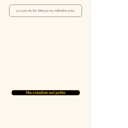
Le Luxe de Sur Mesure au millimètre près.
Ma création est prête