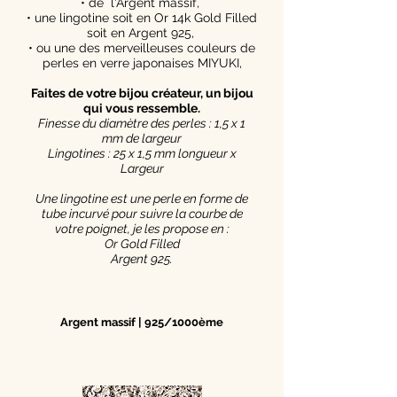
• de l'Argent massif,
• une lingotine soit en Or 14k Gold Filled
soit en Argent 925,
• ou une des merveilleuses couleurs de
perles en verre japonaises MIYUKI,
Faites de votre bijou créateur, un bijou
qui vous ressemble.
Finesse du diamètre des perles : 1,5 x 1
mm de largeur
Lingotines : 25 x 1,5 mm longueur x
Largeur
Une lingotine est une perle en forme de
tube incurvé pour suivre la courbe de
votre poignet, je les propose en :
Or Gold Filled
Argent 925.
Argent massif | 925/1000ème