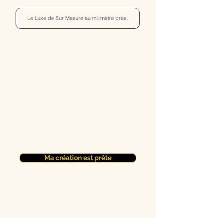
Le Luxe de Sur Mesure au millimètre près.
Ma création est prête