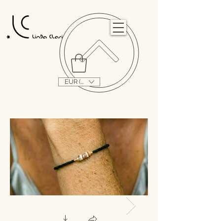
                                                                                                                                   
EUR (€)