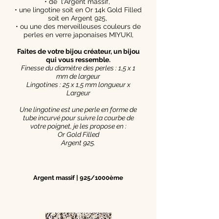
• de l'Argent massif,
• une lingotine soit en Or 14k Gold Filled
soit en Argent 925,
• ou une des merveilleuses couleurs de
perles en verre japonaises MIYUKI,
Faites de votre bijou créateur, un bijou
qui vous ressemble.
Finesse du diamètre des perles : 1,5 x 1
mm de largeur
Lingotines : 25 x 1,5 mm longueur x
Largeur
Une lingotine est une perle en forme de
tube incurvé pour suivre la courbe de
votre poignet, je les propose en :
Or Gold Filled
Argent 925.
Argent massif | 925/1000ème