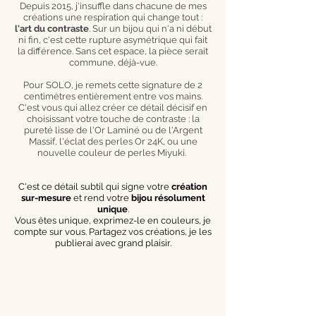
Depuis 2015, j'insuffle dans chacune de mes
créations une respiration qui change tout :
l'art du contraste
. Sur un bijou qui n'a ni début
ni fin, c'est cette rupture asymétrique qui fait
la différence. Sans cet espace, la pièce serait
commune, déjà-vue.
Pour SOLO, je remets cette signature de 2
centimètres entièrement entre vos mains.
C'est vous qui allez créer ce détail décisif en
choisissant votre touche de contraste : la
pureté lisse de l'Or Laminé ou de l'Argent
Massif, l'éclat des perles Or 24K, ou une
nouvelle couleur de perles Miyuki.
C'est ce détail subtil qui signe votre
création
sur-mesure
et rend votre
bijou résolument
unique
.
Vous êtes unique, exprimez-le en couleurs, je
compte sur vous. Partagez vos créations, je les
publierai avec grand plaisir.