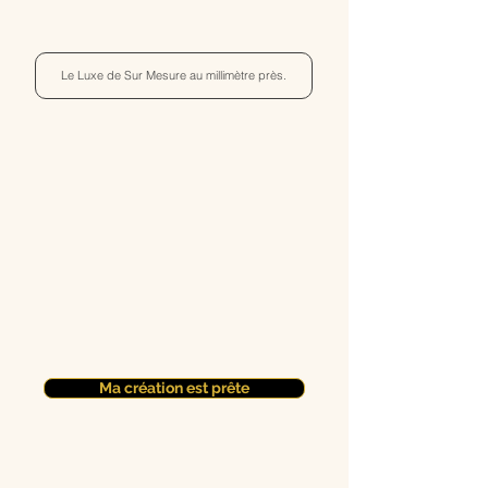
Le Luxe de Sur Mesure au millimètre près.
Ma création est prête