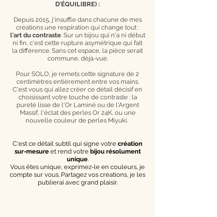
D'ÉQUILIBRE) :
Depuis 2015, j'insuffle dans chacune de mes
créations une respiration qui change tout :
l'art du contraste
. Sur un bijou qui n'a ni début
ni fin, c'est cette rupture asymétrique qui fait
la différence. Sans cet espace, la pièce serait
commune, déjà-vue.
Pour SOLO, je remets cette signature de 2
centimètres entièrement entre vos mains.
C'est vous qui allez créer ce détail décisif en
choisissant votre touche de contraste : la
pureté lisse de l'Or Laminé ou de l'Argent
Massif, l'éclat des perles Or 24K, ou une
nouvelle couleur de perles Miyuki.
C'est ce détail subtil qui signe votre
création
sur-mesure
et rend votre
bijou résolument
unique
.
Vous êtes unique, exprimez-le en couleurs, je
compte sur vous. Partagez vos créations, je les
publierai avec grand plaisir.