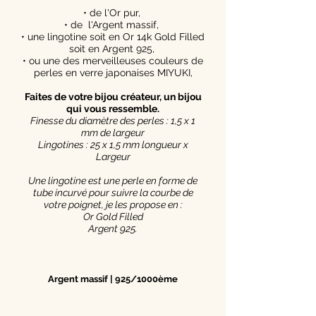
• de l'Or pur,
• de l'Argent massif,
• une lingotine soit en Or 14k Gold Filled
soit en Argent 925,
• ou une des merveilleuses couleurs de
perles en verre japonaises MIYUKI,
Faites de votre bijou créateur, un bijou
qui vous ressemble.
Finesse du diamètre des perles : 1,5 x 1
mm de largeur
Lingotines : 25 x 1,5 mm longueur x
Largeur
Une lingotine est une perle en forme de
tube incurvé pour suivre la courbe de
votre poignet, je les propose en :
Or Gold Filled
Argent 925.
Argent massif | 925/1000ème