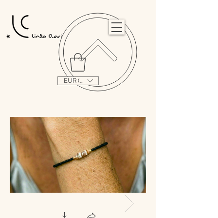
                                                                                                                                   
EUR (€)