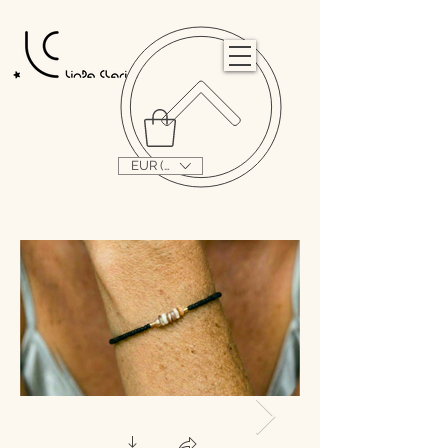
                                                                                                                                   
EUR (€)