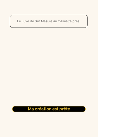
Le Luxe de Sur Mesure au millimètre près.
Ma création est prête