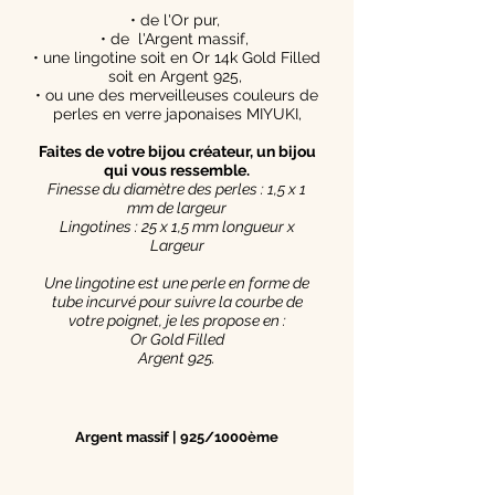
• de l'Or pur,
• de l'Argent massif,
• une lingotine soit en Or 14k Gold Filled
soit en Argent 925,
• ou une des merveilleuses couleurs de
perles en verre japonaises MIYUKI,
Faites de votre bijou créateur, un bijou
qui vous ressemble.
Finesse du diamètre des perles : 1,5 x 1
mm de largeur
Lingotines : 25 x 1,5 mm longueur x
Largeur
Une lingotine est une perle en forme de
tube incurvé pour suivre la courbe de
votre poignet, je les propose en :
Or Gold Filled
Argent 925.
Argent massif | 925/1000ème