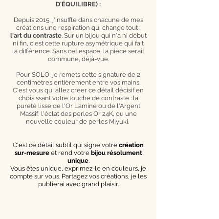
D'ÉQUILIBRE) :
Depuis 2015, j'insuffle dans chacune de mes
créations une respiration qui change tout :
l'art du contraste
. Sur un bijou qui n'a ni début
ni fin, c'est cette rupture asymétrique qui fait
la différence. Sans cet espace, la pièce serait
commune, déjà-vue.
Pour SOLO, je remets cette signature de 2
centimètres entièrement entre vos mains.
C'est vous qui allez créer ce détail décisif en
choisissant votre touche de contraste : la
pureté lisse de l'Or Laminé ou de l'Argent
Massif, l'éclat des perles Or 24K, ou une
nouvelle couleur de perles Miyuki.
C'est ce détail subtil qui signe votre
création
sur-mesure
et rend votre
bijou résolument
unique
.
Vous êtes unique, exprimez-le en couleurs, je
compte sur vous. Partagez vos créations, je les
publierai avec grand plaisir.