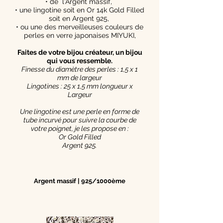
• de l'Argent massif,
• une lingotine soit en Or 14k Gold Filled
soit en Argent 925,
• ou une des merveilleuses couleurs de
perles en verre japonaises MIYUKI,
Faites de votre bijou créateur, un bijou
qui vous ressemble.
Finesse du diamètre des perles : 1,5 x 1
mm de largeur
Lingotines : 25 x 1,5 mm longueur x
Largeur
Une lingotine est une perle en forme de
tube incurvé pour suivre la courbe de
votre poignet, je les propose en :
Or Gold Filled
Argent 925.
Argent massif | 925/1000ème