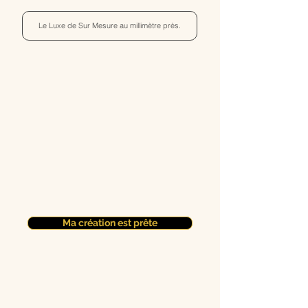
Le Luxe de Sur Mesure au millimètre près.
Ma création est prête