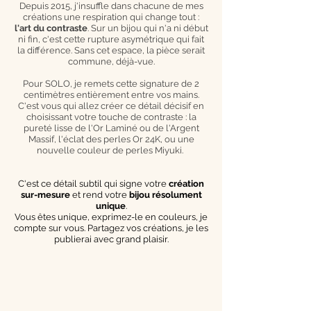
Depuis 2015, j'insuffle dans chacune de mes
créations une respiration qui change tout :
l'art du contraste
. Sur un bijou qui n'a ni début
ni fin, c'est cette rupture asymétrique qui fait
la différence. Sans cet espace, la pièce serait
commune, déjà-vue.
Pour SOLO, je remets cette signature de 2
centimètres entièrement entre vos mains.
C'est vous qui allez créer ce détail décisif en
choisissant votre touche de contraste : la
pureté lisse de l'Or Laminé ou de l'Argent
Massif, l'éclat des perles Or 24K, ou une
nouvelle couleur de perles Miyuki.
C'est ce détail subtil qui signe votre
création
sur-mesure
et rend votre
bijou résolument
unique
.
Vous êtes unique, exprimez-le en couleurs, je
compte sur vous. Partagez vos créations, je les
publierai avec grand plaisir.