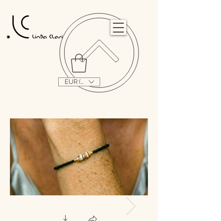
                                                                                                                                   
EUR (€)