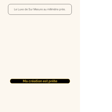
Le Luxe de Sur Mesure au millimètre près.
Ma création est prête