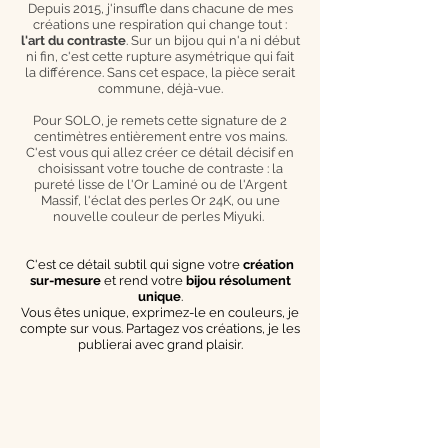
Depuis 2015, j'insuffle dans chacune de mes
créations une respiration qui change tout :
l'art du contraste
. Sur un bijou qui n'a ni début
ni fin, c'est cette rupture asymétrique qui fait
la différence. Sans cet espace, la pièce serait
commune, déjà-vue.
Pour SOLO, je remets cette signature de 2
centimètres entièrement entre vos mains.
C'est vous qui allez créer ce détail décisif en
choisissant votre touche de contraste : la
pureté lisse de l'Or Laminé ou de l'Argent
Massif, l'éclat des perles Or 24K, ou une
nouvelle couleur de perles Miyuki.
C'est ce détail subtil qui signe votre
création
sur-mesure
et rend votre
bijou résolument
unique
.
Vous êtes unique, exprimez-le en couleurs, je
compte sur vous. Partagez vos créations, je les
publierai avec grand plaisir.