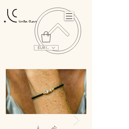
                                                                                                                                   
EUR (€)