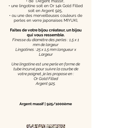
• de l'Argent massif,
• une lingotine soit en Or 14k Gold Filled
soit en Argent 925,
• ou une des merveilleuses couleurs de
perles en verre japonaises MIYUKI,
Faites de votre bijou créateur, un bijou
qui vous ressemble.
Finesse du diamètre des perles : 1,5 x 1
mm de largeur
Lingotines : 25 x 1,5 mm longueur x
Largeur
Une lingotine est une perle en forme de
tube incurvé pour suivre la courbe de
votre poignet, je les propose en :
Or Gold Filled
Argent 925.
Argent massif | 925/1000ème