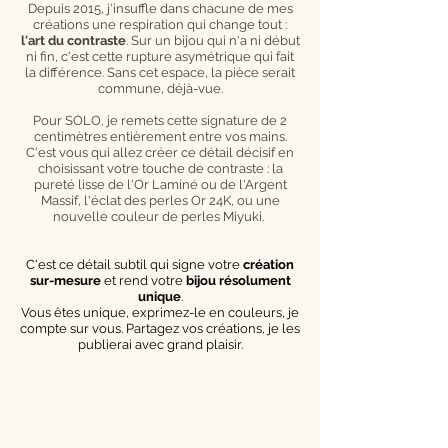
Depuis 2015, j'insuffle dans chacune de mes
créations une respiration qui change tout :
l'art du contraste
. Sur un bijou qui n'a ni début
ni fin, c'est cette rupture asymétrique qui fait
la différence. Sans cet espace, la pièce serait
commune, déjà-vue.
Pour SOLO, je remets cette signature de 2
centimètres entièrement entre vos mains.
C'est vous qui allez créer ce détail décisif en
choisissant votre touche de contraste : la
pureté lisse de l'Or Laminé ou de l'Argent
Massif, l'éclat des perles Or 24K, ou une
nouvelle couleur de perles Miyuki.
C'est ce détail subtil qui signe votre
création
sur-mesure
et rend votre
bijou résolument
unique
.
Vous êtes unique, exprimez-le en couleurs, je
compte sur vous. Partagez vos créations, je les
publierai avec grand plaisir.