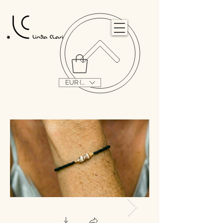
                                                                                                                                   
EUR (€)