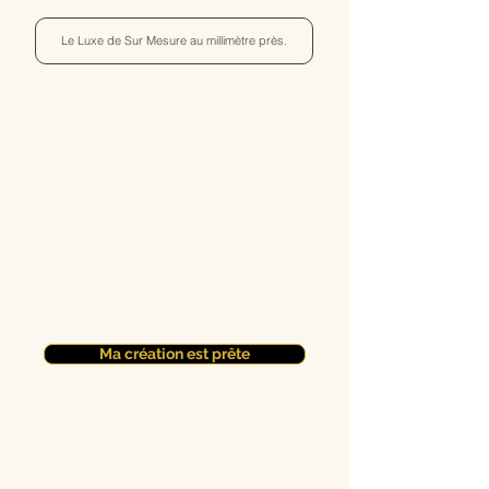
Le Luxe de Sur Mesure au millimètre près.
Ma création est prête