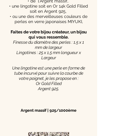
• de l'Argent massif,
• une lingotine soit en Or 14k Gold Filled
soit en Argent 925,
• ou une des merveilleuses couleurs de
perles en verre japonaises MIYUKI,
Faites de votre bijou créateur, un bijou
qui vous ressemble.
Finesse du diamètre des perles : 1,5 x 1
mm de largeur
Lingotines : 25 x 1,5 mm longueur x
Largeur
Une lingotine est une perle en forme de
tube incurvé pour suivre la courbe de
votre poignet, je les propose en :
Or Gold Filled
Argent 925.
Argent massif | 925/1000ème