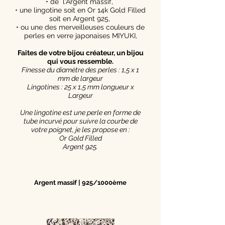
• de l'Argent massif,
• une lingotine soit en Or 14k Gold Filled
soit en Argent 925,
• ou une des merveilleuses couleurs de
perles en verre japonaises MIYUKI,
Faites de votre bijou créateur, un bijou
qui vous ressemble.
Finesse du diamètre des perles : 1,5 x 1
mm de largeur
Lingotines : 25 x 1,5 mm longueur x
Largeur
Une lingotine est une perle en forme de
tube incurvé pour suivre la courbe de
votre poignet, je les propose en :
Or Gold Filled
Argent 925.
Argent massif | 925/1000ème