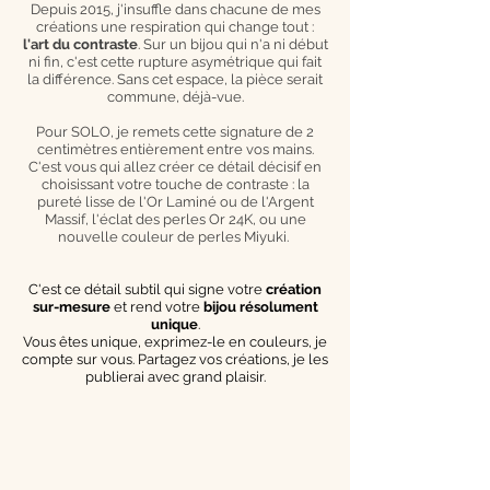
Depuis 2015, j'insuffle dans chacune de mes
créations une respiration qui change tout :
l'art du contraste
. Sur un bijou qui n'a ni début
ni fin, c'est cette rupture asymétrique qui fait
la différence. Sans cet espace, la pièce serait
commune, déjà-vue.
Pour SOLO, je remets cette signature de 2
centimètres entièrement entre vos mains.
C'est vous qui allez créer ce détail décisif en
choisissant votre touche de contraste : la
pureté lisse de l'Or Laminé ou de l'Argent
Massif, l'éclat des perles Or 24K, ou une
nouvelle couleur de perles Miyuki.
C'est ce détail subtil qui signe votre
création
sur-mesure
et rend votre
bijou résolument
unique
.
Vous êtes unique, exprimez-le en couleurs, je
compte sur vous. Partagez vos créations, je les
publierai avec grand plaisir.