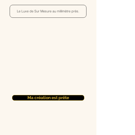
Le Luxe de Sur Mesure au millimètre près.
Ma création est prête