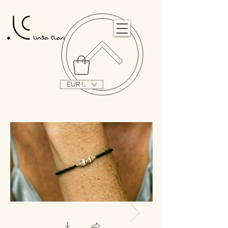
                                                                                                                                   
EUR (€)